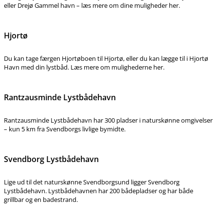
eller Drejø Gammel havn – læs mere om dine muligheder her.
Hjortø
Du kan tage færgen Hjortøboen til Hjortø, eller du kan lægge til i Hjortø
Havn med din lystbåd. Læs mere om mulighederne her.
Rantzausminde Lystbådehavn
Rantzausminde Lystbådehavn har 300 pladser i naturskønne omgivelser
– kun 5 km fra Svendborgs livlige bymidte.
Svendborg Lystbådehavn
Lige ud til det naturskønne Svendborgsund ligger Svendborg
Lystbådehavn. Lystbådehavnen har 200 bådepladser og har både
grillbar og en badestrand.