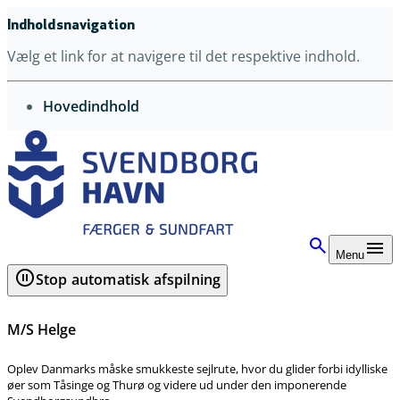
Indholdsnavigation
Vælg et link for at navigere til det respektive indhold.
gå til
Hovedindhold
Menu
Stop automatisk afspilning
M/S Helge
Oplev Danmarks måske smukkeste sejlrute, hvor du glider forbi idylliske
øer som Tåsinge og Thurø og videre ud under den imponerende