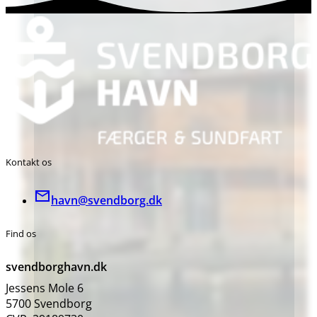
Kontakt os
havn@svendborg.dk
Find os
svendborghavn.dk
Jessens Mole 6
5700 Svendborg