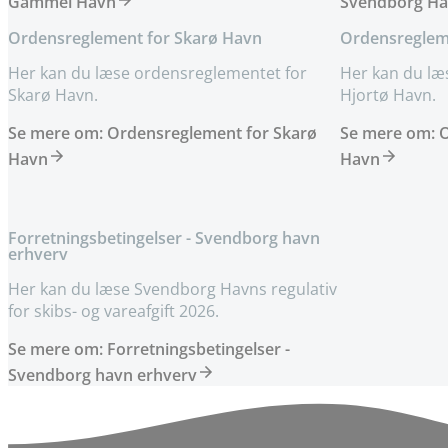
Gammel Havn
Svendborg H
Ordensreglement for Skarø Havn
Ordensreglem
Her kan du læse ordensreglementet for
Her kan du læ
Skarø Havn.
Hjortø Havn.
Se mere om: Ordensreglement for Skarø
Se mere om: O
Havn
Havn
Forretningsbetingelser - Svendborg havn
erhverv
Her kan du læse Svendborg Havns regulativ
for skibs- og vareafgift 2026.
Se mere om: Forretningsbetingelser -
Svendborg havn erhverv