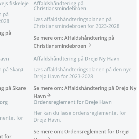
js fiskeleje
Affaldshåndtering på
Christiansmindebroen
n på
Læs affaldshåndteringsplanen på
-2028
Christiansmindebroen for 2023-2028
ng på
Se mere om: Affaldshåndtering på
Christiansmindebroen
Havn
Affaldshåndtering på Drejø Ny Havn
n på Skarø
Læs affaldshåndteringsplanen på den nye
Drejø Havn for 2023-2028
ng på Skarø
Se mere om: Affaldshåndtering på Drejø Ny
Havn
org
Ordensreglement for Drejø Havn
Her kan du læse ordensreglementet for
mentet for
Drejø Havn.
Se mere om: Ordensreglement for Drejø
t for