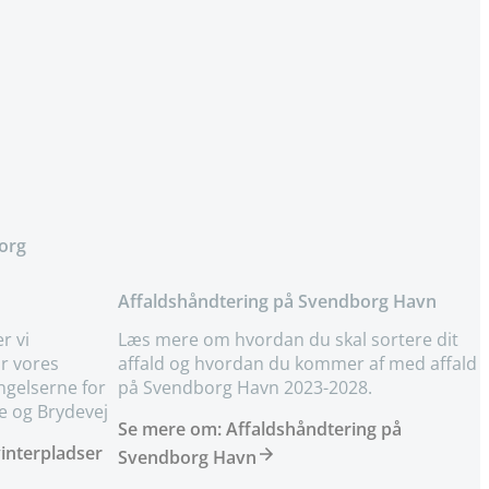
5
borg
Affaldshåndtering på Svendborg Havn
r vi
Læs mere om hvordan du skal sortere dit
r vores
affald og hvordan du kommer af med affald
ngelserne for
på Svendborg Havn 2023-2028.
e og Brydevej
Se mere om: Affaldshåndtering på
vinterpladser
Svendborg Havn