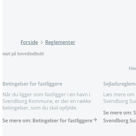
Forside
Reglementer
start på hovedindhold
Her
Betingelser for fastliggere
Sejladsreglem
Når du ligger som fastligger i en havn i
Læs mere om s
Svendborg Kommune, er der en række
Svendborg Su
betingelser, som du skal opfylde.
Se mere om: S
Se mere om: Betingelser for fastliggere
Svendborg Su