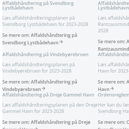
Affaldshåndtering på Svendborg
Affaldshåndt
Lystbådehavn
Lystbådehavn
Læs affaldshåndteringsplanen på
Læs affaldshå
Svendborg Lystbådehavn for 2023-2028
Rantzausminde
2028
Se mere om: Affaldshåndtering på
Se mere om: A
Svendborg Lystbådehavn
Rantzausmind
Affaldshåndtering på Vindebyørebroen
Affaldshåndte
Læs affaldshåndteringsplanen på
Læs affaldshå
Vindebyørebroen for 2023-2028
Havn for 2023
Se mere om: Affaldshåndtering på
Se mere om: A
Vindebyørebroen
Havn
Affaldshåndtering på Drejø Gammel Havn
Ordensreglem
Læs affaldshåndteringsplanen på den Drejø
Her kan du læ
Gammel Havn for 2023-2028
Svendborg Ha
Se mere om: Affaldshåndtering på Drejø
Se mere om: 