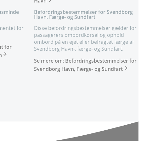
Havn
usminde
Befordringsbestemmelser for Svendborg
Havn, Færge- og Sundfart
mentet for
Disse befordringsbestemmelser gælder for
passagerers ombordkørsel og ophold
ombord på en ejet eller befragtet færge af
t for
Svendborg Havn-, færge- og Sundfart.
n
Se mere om: Befordringsbestemmelser for
Svendborg Havn, Færge- og Sundfart