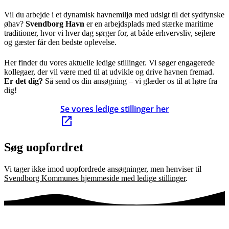
Vil du arbejde i et dynamisk havnemiljø med udsigt til det sydfynske
øhav?
Svendborg Havn
er en arbejdsplads med stærke maritime
traditioner, hvor vi hver dag sørger for, at både erhvervsliv, sejlere
og gæster får den bedste oplevelse.
Her finder du vores aktuelle ledige stillinger. Vi søger engagerede
kollegaer, der vil være med til at udvikle og drive havnen fremad.
Er det dig?
Så send os din ansøgning – vi glæder os til at høre fra
dig!
Se vores ledige stillinger her
Søg uopfordret
Vi tager ikke imod uopfordrede ansøgninger, men henviser til
Svendborg Kommunes hjemmeside med ledige stillinger
.