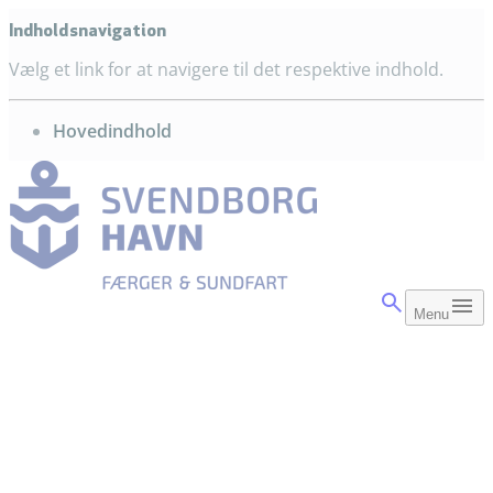
Indholdsnavigation
Vælg et link for at navigere til det respektive indhold.
gå til
Hovedindhold
Menu