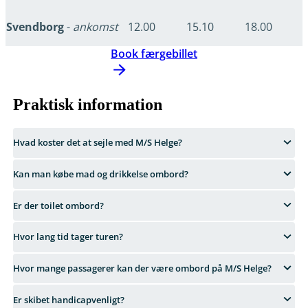
Svendborg
-
ankomst
12.00
15.10
18.00
Book færgebillet
Praktisk information
Hvad koster det at sejle med M/S Helge?
Kan man købe mad og drikkelse ombord?
Er der toilet ombord?
Hvor lang tid tager turen?
Hvor mange passagerer kan der være ombord på M/S Helge?
Er skibet handicapvenligt?