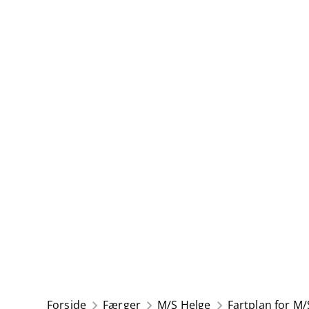
Forside
Færger
M/S Helge
Fartplan for M/