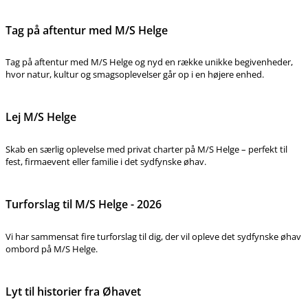
Tag på aftentur med M/S Helge
Tag på aftentur med M/S Helge og nyd en række unikke begivenheder,
hvor natur, kultur og smagsoplevelser går op i en højere enhed.
Lej M/S Helge
Skab en særlig oplevelse med privat charter på M/S Helge – perfekt til
fest, firmaevent eller familie i det sydfynske øhav.
Turforslag til M/S Helge - 2026
Vi har sammensat fire turforslag til dig, der vil opleve det sydfynske øhav
ombord på M/S Helge.
Lyt til historier fra Øhavet