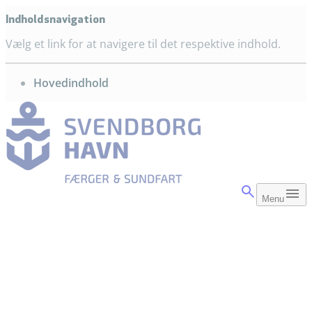
Indholdsnavigation
Vælg et link for at navigere til det respektive indhold.
gå til
Hovedindhold
Menu