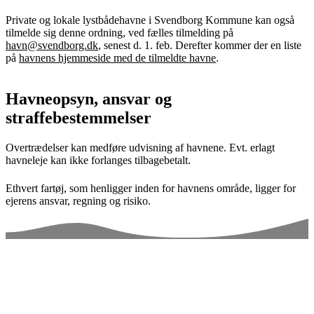
Private og lokale lystbådehavne i Svendborg Kommune kan også
tilmelde sig denne ordning, ved fælles tilmelding på
havn@svendborg.dk
, senest d. 1. feb. Derefter kommer der en liste
på
havnens hjemmeside med de tilmeldte havne
.
Havneopsyn, ansvar og
straffebestemmelser
Overtrædelser kan medføre udvisning af havnene. Evt. erlagt
havneleje kan ikke forlanges tilbagebetalt.
Ethvert fartøj, som henligger inden for havnens område, ligger for
ejerens ansvar, regning og risiko.