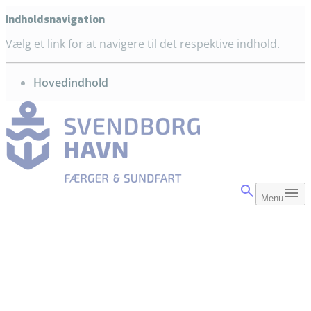
Indholdsnavigation
Vælg et link for at navigere til det respektive indhold.
gå til
Hovedindhold
Menu