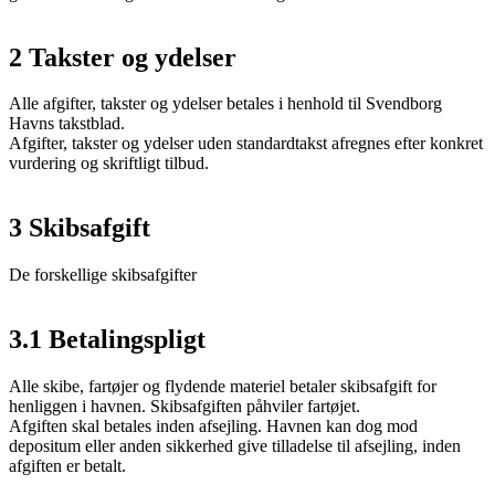
2 Takster og ydelser
Alle afgifter, takster og ydelser betales i henhold til Svendborg
Havns takstblad.
Afgifter, takster og ydelser uden standardtakst afregnes efter konkret
vurdering og skriftligt tilbud.
3 Skibsafgift
De forskellige skibsafgifter
3.1 Betalingspligt
Alle skibe, fartøjer og flydende materiel betaler skibsafgift for
henliggen i havnen. Skibsafgiften påhviler fartøjet.
Afgiften skal betales inden afsejling. Havnen kan dog mod
depositum eller anden sikkerhed give tilladelse til afsejling, inden
afgiften er betalt.