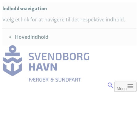
Indholdsnavigation
Vælg et link for at navigere til det respektive indhold.
gå til
Hovedindhold
Menu