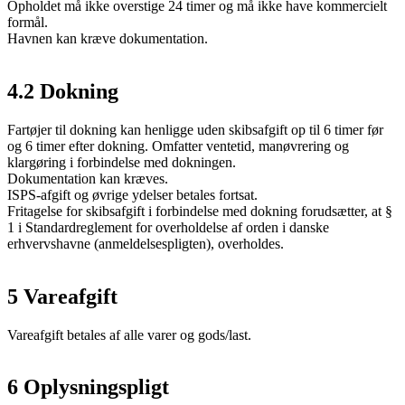
Opholdet må ikke overstige 24 timer og må ikke have kommercielt
formål.
Havnen kan kræve dokumentation.
4.2 Dokning
Fartøjer til dokning kan henligge uden skibsafgift op til 6 timer før
og 6 timer efter dokning. Omfatter ventetid, manøvrering og
klargøring i forbindelse med dokningen.
Dokumentation kan kræves.
ISPS-afgift og øvrige ydelser betales fortsat.
Fritagelse for skibsafgift i forbindelse med dokning forudsætter, at §
1 i Standardreglement for overholdelse af orden i danske
erhvervshavne (anmeldelsespligten), overholdes.
5 Vareafgift
Vareafgift betales af alle varer og gods/last.
6 Oplysningspligt