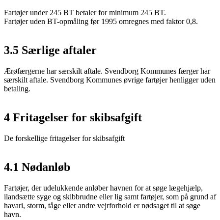
Fartøjer under 245 BT betaler for minimum 245 BT.
Fartøjer uden BT-opmåling før 1995 omregnes med faktor 0,8.
3.5 Særlige aftaler
Ærøfærgerne har særskilt aftale. Svendborg Kommunes færger har
særskilt aftale. Svendborg Kommunes øvrige fartøjer henligger uden
betaling.
4 Fritagelser for skibsafgift
De forskellige fritagelser for skibsafgift
4.1 Nødanløb
Fartøjer, der udelukkende anløber havnen for at søge lægehjælp,
ilandsætte syge og skibbrudne eller lig samt fartøjer, som på grund af
havari, storm, tåge eller andre vejrforhold er nødsaget til at søge
havn.