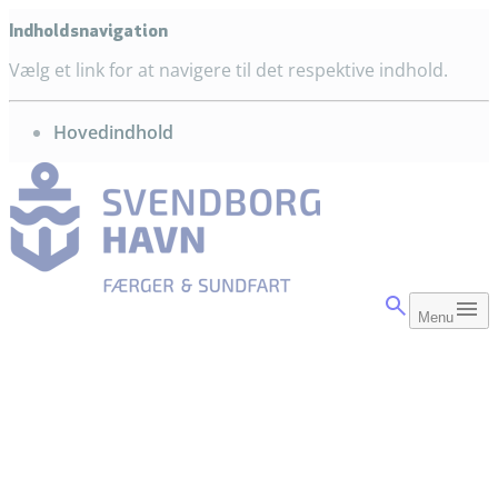
Indholdsnavigation
Vælg et link for at navigere til det respektive indhold.
gå til
Hovedindhold
Menu