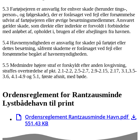
5.3 Fartøjsejeren er ansvarlig for enhver skade (herunder tings-,
person-, og følgeskade), der er forårsaget ved fejl eller forsømmelse
udvist af fartøjsejeren eller øvrige besætningsmedlemmer. Ansvaret
gælder skade, som direkte eller indirekte er forvoldt i forbindelse
med anløbet af, opholdet i, brugen af eller afsejlingen fra havnen.
5.4 Havnemyndigheden er ansvarlig for skader på fartøjet eller
dettes besætning, såfremt skaderne er forårsaget ved fejl eller
forsømmelse begået af havnemyndigheden.
5.5 Medmindre højere straf er forskyldt efter anden lovgivning,
straffes overtrædelse af pkt. 2.1-2.2, 2.5-2.7, 2.9-2.15, 2.17, 3.1,3.5-
3.6, 4.1-4.9 og 5.1, første afsnit, med bøde.
Ordensreglement for Rantzausminde
Lystbådehavn til print
Ordensreglement Rantzausminde Havn.pdf
551.43 KB