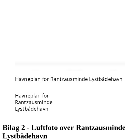
Havneplan for Rantzausminde Lystbådehavn
Havneplan for
Rantzausminde
Lystbådehavn
Bilag 2 - Luftfoto over Rantzausminde
Lystbådehavn