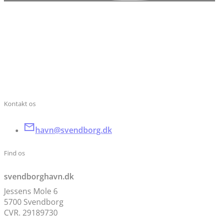
Kontakt os
havn@svendborg.dk
Find os
svendborghavn.dk
Jessens Mole 6
5700 Svendborg
CVR. 29189730