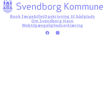
Book færgebillet
Opskrivning til bådplads
Om Svendborg Havn
Webtilgængelighedserklæring