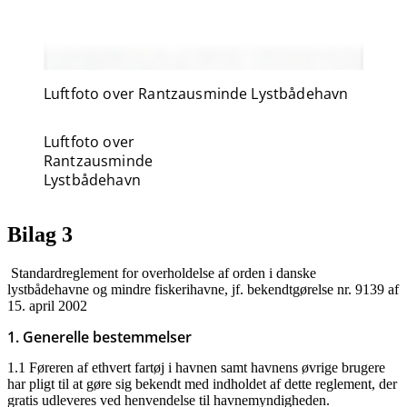
Luftfoto over Rantzausminde Lystbådehavn
Luftfoto over
Rantzausminde
Lystbådehavn
Bilag 3
Standardreglement for overholdelse af orden i danske
lystbådehavne og mindre fiskerihavne, jf. bekendtgørelse nr. 9139 af
15. april 2002
1. Generelle bestemmelser
1.1 Føreren af ethvert fartøj i havnen samt havnens øvrige brugere
har pligt til at gøre sig bekendt med indholdet af dette reglement, der
gratis udleveres ved henvendelse til havnemyndigheden.