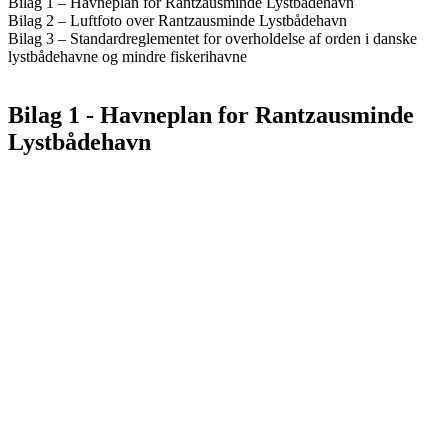
Bilag 1 – Havneplan for Rantzausminde Lystbådehavn
Bilag 2 – Luftfoto over Rantzausminde Lystbådehavn
Bilag 3 – Standardreglementet for overholdelse af orden i danske
lystbådehavne og mindre fiskerihavne
Bilag 1 - Havneplan for Rantzausminde
Lystbådehavn