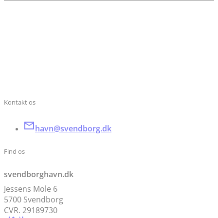
Kontakt os
havn@svendborg.dk
Find os
svendborghavn.dk
Jessens Mole 6
5700 Svendborg
CVR. 29189730