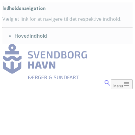
Indholdsnavigation
Vælg et link for at navigere til det respektive indhold.
gå til
Hovedindhold
Menu