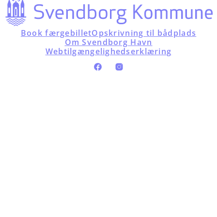
Book færgebillet
Opskrivning til bådplads
Om Svendborg Havn
Webtilgængelighedserklæring