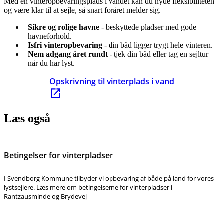
Med en vinteropbevaringsplads i vandet kan du nyde fleksibiliteten
og være klar til at sejle, så snart foråret melder sig.
Sikre og rolige havne
- beskyttede pladser med gode
havneforhold.
Isfri vinteropbevaring
- din båd ligger trygt hele vinteren.
Nem adgang året rundt
- tjek din båd eller tag en sejltur
når du har lyst.
Opskrivning til vinterplads i vand
Læs også
Betingelser for vinterpladser
I Svendborg Kommune tilbyder vi opbevaring af både på land for vores
lystsejlere. Læs mere om betingelserne for vinterpladser i
Rantzausminde og Brydevej