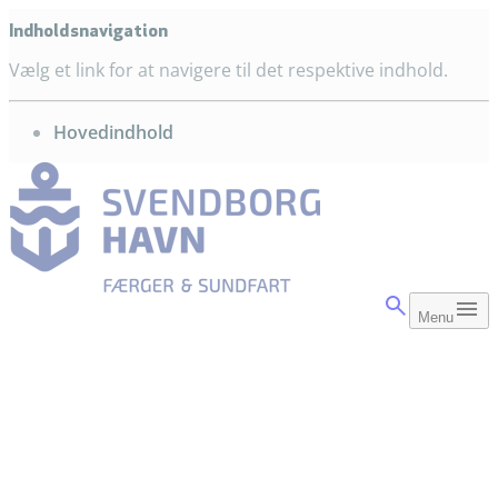
Indholdsnavigation
Vælg et link for at navigere til det respektive indhold.
gå til
Hovedindhold
Menu