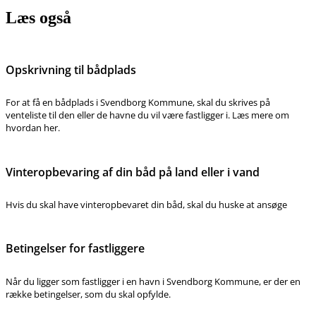
Læs også
Opskrivning til bådplads
For at få en bådplads i Svendborg Kommune, skal du skrives på
venteliste til den eller de havne du vil være fastligger i. Læs mere om
hvordan her.
Vinteropbevaring af din båd på land eller i vand
Hvis du skal have vinteropbevaret din båd, skal du huske at ansøge
Betingelser for fastliggere
Når du ligger som fastligger i en havn i Svendborg Kommune, er der en
række betingelser, som du skal opfylde.