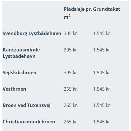
Pladsleje pr.
Grundtakst
2
m
Svendborg Lystbådehavn
305 kr.
1.545 kr.
Rantzausminde
305 kr.
1.545 kr.
Lystbådehavn
Sejlskibsbroen
305 kr.
1.545 kr.
Vestbroen
265 kr.
1.545 kr.
Broen ved Tuxensvej
265 kr.
1.545 kr.
Christiansmindebroen
265 kr.
1.545 kr.